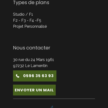
Types de plans
Studio / F1
F2 - F3 - F4 -F5
Projet Personnalisé
Nous contacter
30 rue du 24 Mars 1961
97232 Le Lamentin
0596 35 63 93
ENVOYER UN MAIL